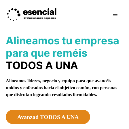
Saltar
al
Men
contenido
Alineamos tu empresa
para que reméis
TODOS A UNA
Alineamos líderes, negocio y equipo para que avancéis
unidos y enfocados hacia el objetivo común, con personas
que disfrutan logrando resultados formidables.
Avanzad TODOS A UNA